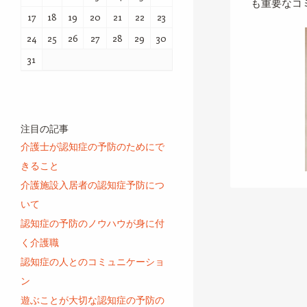
も重要なコ
17
18
19
20
21
22
23
24
25
26
27
28
29
30
31
注目の記事
介護士が認知症の予防のためにで
きること
介護施設入居者の認知症予防につ
いて
投稿ナビゲーシ
認知症の予防のノウハウが身に付
く介護職
認知症の人とのコミュニケーショ
ン
遊ぶことが大切な認知症の予防の