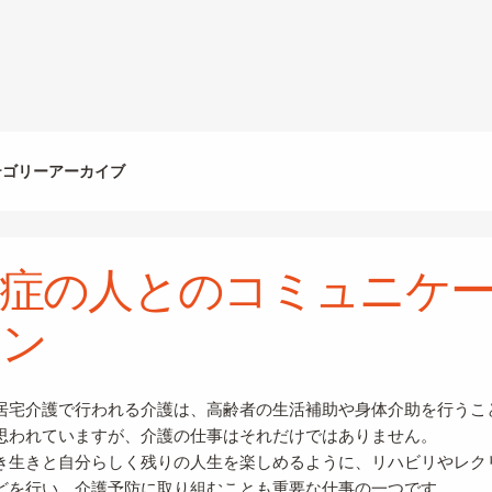
テゴリーアーカイブ
症の人とのコミュニケ
ョン
居宅介護で行われる介護は、高齢者の生活補助や身体介助を行うこ
思われていますが、介護の仕事はそれだけではありません。
き生きと自分らしく残りの人生を楽しめるように、リハビリやレク
どを行い、介護予防に取り組むことも重要な仕事の一つです。